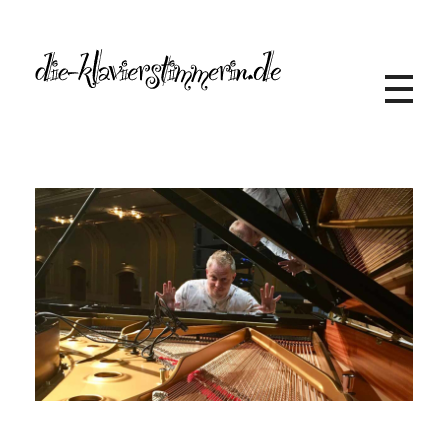
Die Klavierstimmerin
Alexandra Lelewel