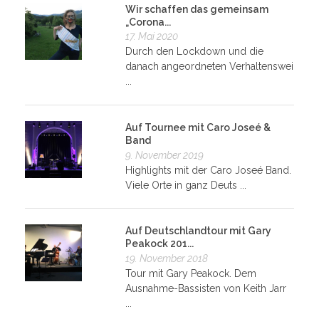
Wir schaffen das gemeinsam
„Corona...
17. Mai 2020
Durch den Lockdown und die
danach angeordneten Verhaltenswei
...
Auf Tournee mit Caro Joseé &
Band
9. November 2019
Highlights mit der Caro Joseé Band.
Viele Orte in ganz Deuts ...
Auf Deutschlandtour mit Gary
Peakock 201...
19. November 2018
Tour mit Gary Peakock. Dem
Ausnahme-Bassisten von Keith Jarr
...