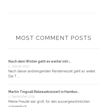
MOST COMMENT POSTS
Nach dem Winter geht es weiter mit ̶...
1. Januar 2023
Nach dieser anstrengenden Pandemiezeit geht es weiter.
Die T ...
Martin Tingvall Releasekonzert in Hambur...
3. September 2015
Meine Freude war groß, für den aussergewöhnlichen
schwedisch ...