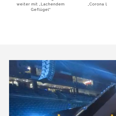
weiter mit „Lachendem
„Corona Loc
Geflügel“
Video-
Player