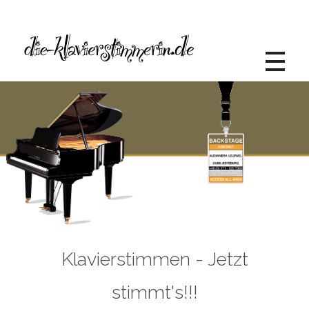
Die Klavierstimmerin
Alexandra Lelewel
Klavierstimmen - Jetzt
stimmt's!!!