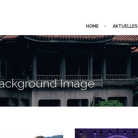
HOME
AKTUELLES
h Background Image