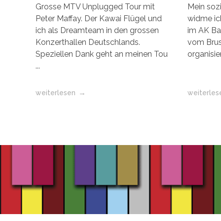
Grosse MTV Unplugged Tour mit
Mein sozi
Peter Maffay. Der Kawai Flügel und
widme ic
ich als Dreamteam in den grossen
im AK Ba
Konzerthallen Deutschlands.
vom Brus
Speziellen Dank geht an meinen Tou
organisier
...
weiterlesen
weiterles