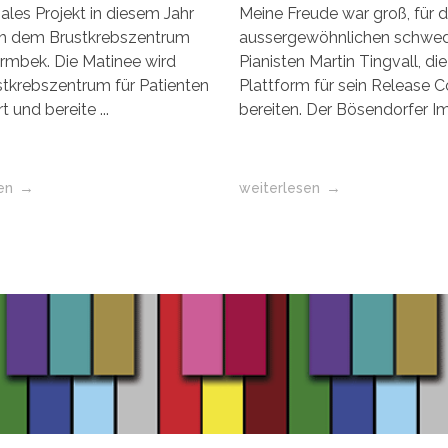
ales Projekt in diesem Jahr
Meine Freude war groß, für 
h dem Brustkrebszentrum
aussergewöhnlichen schwe
rmbek. Die Matinee wird
Pianisten Martin Tingvall, die
tkrebszentrum für Patienten
Plattform für sein Release C
t und bereite ...
bereiten. Der Bösendorfer Im 
en
weiterlesen