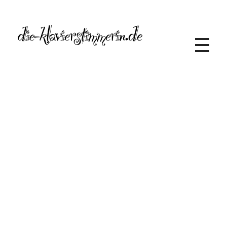
Die Klavierstimmerin
Alexandra Lelewel