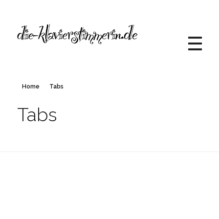
Die Klavierstimmerin
Alexandra Lelewel
Home
Tabs
Tabs